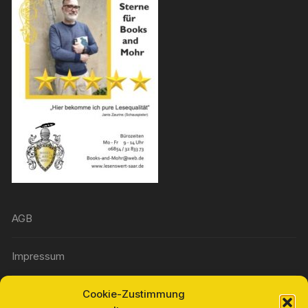
AGB
Impressum
Cookie-Zustimmung
Widerrufsbelehrung