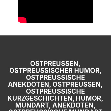
OSTPREUSSEN,
OSTPREUSSISCHER HUMOR,
OSTPREUSSISCHE A
NEKDOTEN, OSTPREUSSEN, OS
TPREUSSISCHE KUR
ZGESCHICHTEN, HUMOR, MUN
DART, ANEKDOTEN, OST