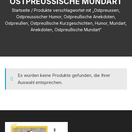
PREUSSISCHE MUNDART
Startseite
/ Produkte verschlagwortet mit „Ostpreussen,
Ostpreussischer Humor, Ostpreußische Anekdoten,
Ostpreußen, Ostpreußische Kurzgeschichten, Humor, Mundart,
Anekdoten, Ostpreußische Mundart“
Es wurden keine Produkte gefunden, die Ihrer
Auswahl entsprechen.