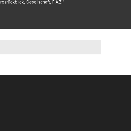
resrückblick, Gesellschaft, F.A.Z.“