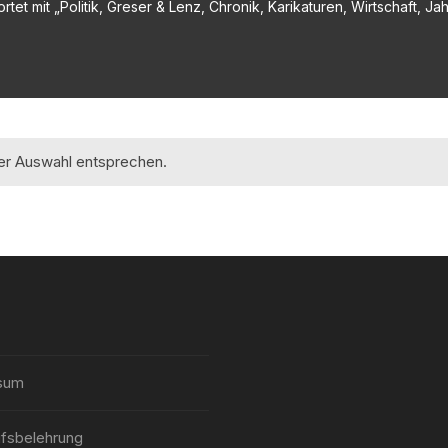
et mit „Politik, Greser & Lenz, Chronik, Karikaturen, Wirtschaft, Jah
rer Auswahl entsprechen.
sum
fsbelehrung