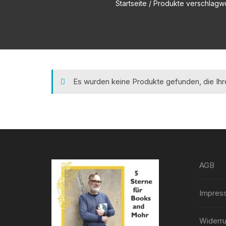
Startseite
/ Produkte verschlagwort
Es wurden keine Produkte gefunden, die Ih
AGB
Impres
Widerru