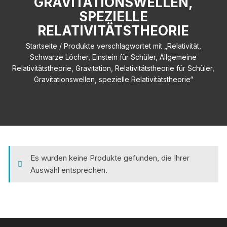
GRAVITATIONSWELLEN,
SPEZIELLE
RELATIVITÄTSTHEORIE
Startseite
/ Produkte verschlagwortet mit „Relativität,
Schwarze Löcher, Einstein für Schüler, Allgemeine
Relativitätstheorie, Gravitation, Relativitätstheorie für Schüler,
Gravitationswellen, spezielle Relativitätstheorie“
Es wurden keine Produkte gefunden, die Ihrer
Auswahl entsprechen.