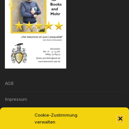
AGB
Impressum
Cookie-Zustimmung
Widerrufsbelehrung
verwalten