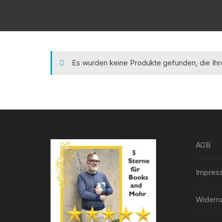
Es wurden keine Produkte gefunden, die Ih
AGB
Impres
Widerru