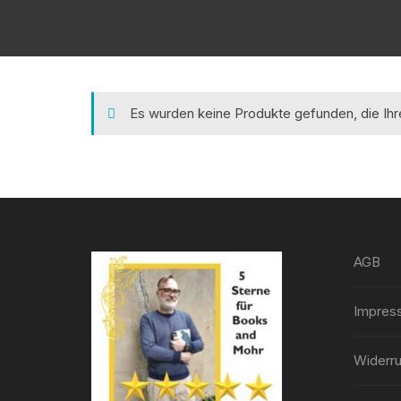
Es wurden keine Produkte gefunden, die Ih
AGB
Impres
Widerru