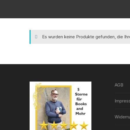
Es wurden keine Produkte gefunden, die Ih
AGB
Impres
Widerru