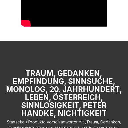
TRAUM, GEDANKEN,
EMPFINDUNG, SINNSUCHE,
MONOLOG, 20. JAHRHUNDERT,
LEBEN, ÖSTERREICH,
SINNLOSIGKEIT, PETER
HANDKE, NICHTIGKEIT
Startseite
/ Produkte verschlagwortet mit „Traum, Gedanken,