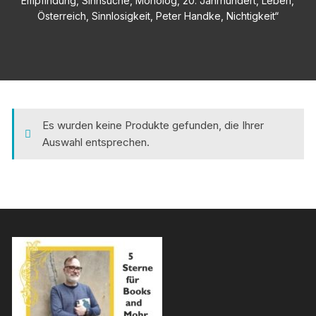
Empfindung, Sinnsuche, Monolog, 20. Jahrhundert, Leben,
Österreich, Sinnlosigkeit, Peter Handke, Nichtigkeit“
Es wurden keine Produkte gefunden, die Ihrer
Auswahl entsprechen.