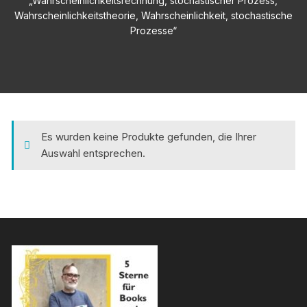
„Wahrscheinlichkeitsrechnung, stochastischer Prozess,
Wahrscheinlichkeitstheorie, Wahrscheinlichkeit, stochastische
Prozesse“
Es wurden keine Produkte gefunden, die Ihrer
Auswahl entsprechen.